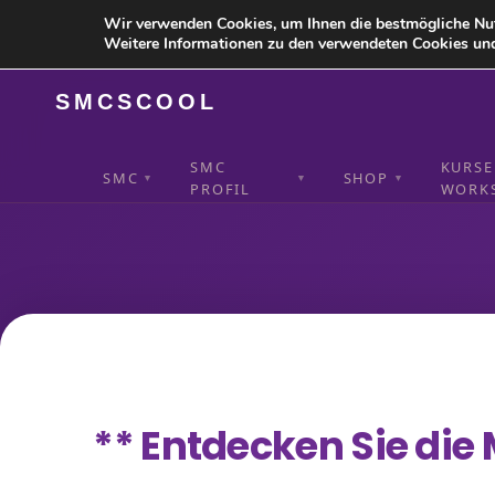
Wir verwenden Cookies, um Ihnen die bestmögliche Nu
Weitere Informationen zu den verwendeten Cookies und
SMCSCOOL
SMC
KURSE
SMC
SHOP
▼
▼
▼
PROFIL
WORK
** Entdecken Sie die 