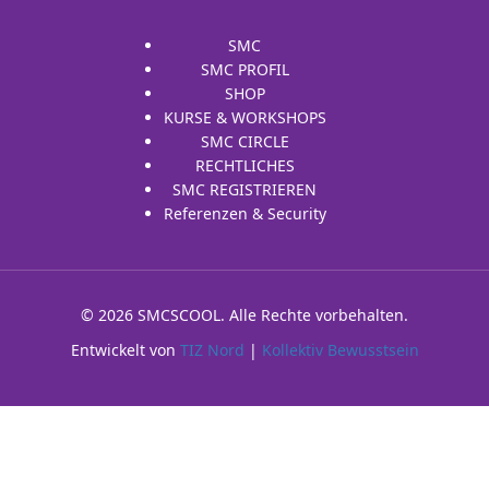
SMC
SMC PROFIL
SHOP
KURSE & WORKSHOPS
SMC CIRCLE
RECHTLICHES
SMC REGISTRIEREN
Referenzen & Security
© 2026 SMCSCOOL. Alle Rechte vorbehalten.
Entwickelt von
TIZ Nord
|
Kollektiv Bewusstsein