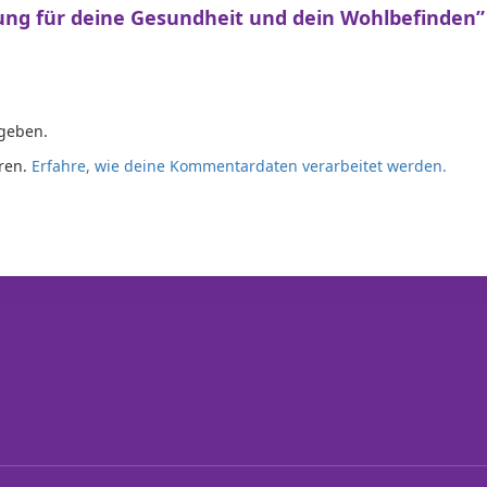
dung für deine Gesundheit und dein Wohlbefinden”
geben.
ren.
Erfahre, wie deine Kommentardaten verarbeitet werden.