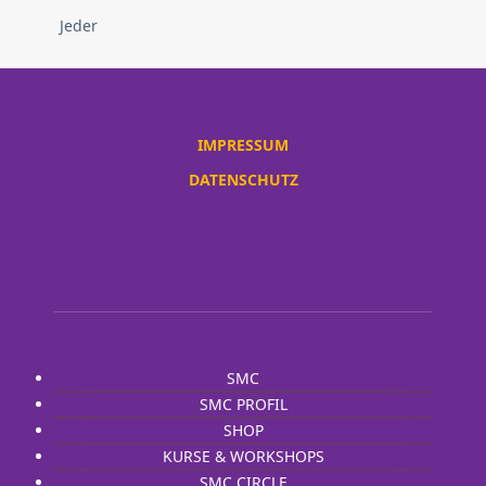
Jeder
IMPRESSUM
DATENSCHUTZ
SMC
SMC PROFIL
SMC TOOLS
SHOP
LEHRER LOGIN
KURSE & WORKSHOPS
SHOP NACH KATEGORIE
Unsere Experten
SMC CIRCLE